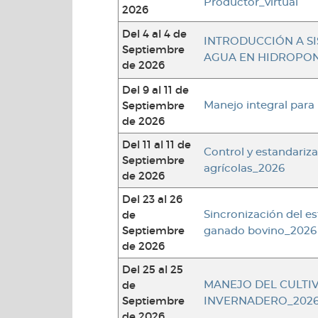
Productor_virtual
2026
Del 4 al 4 de
INTRODUCCIÓN A S
Septiembre
AGUA EN HIDROPON
de 2026
Del 9 al 11 de
Septiembre
Manejo integral para
de 2026
Del 11 al 11 de
Control y estandariz
Septiembre
agrícolas_2026
de 2026
Del 23 al 26
de
Sincronización del es
Septiembre
ganado bovino_2026
de 2026
Del 25 al 25
de
MANEJO DEL CULTI
Septiembre
INVERNADERO_2026
de 2026