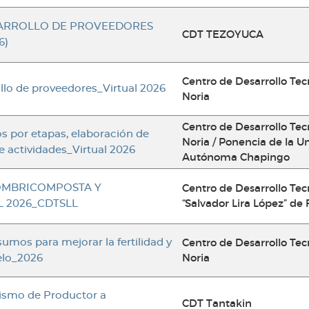
ARROLLO DE PROVEEDORES
CDT TEZOYUCA
6)
Centro de Desarrollo Tec
lo de proveedores_Virtual 2026
Noria
Centro de Desarrollo Tec
os por etapas, elaboración de
Noria / Ponencia de la U
e actividades_Virtual 2026
Autónoma Chapingo
Centro de Desarrollo Tec
OMBRICOMPOSTA Y
“Salvador Lira López” de 
L 2026_CDTSLL
Centro de Desarrollo Tec
umos para mejorar la fertilidad y
Noria
elo_2026
ismo de Productor a
CDT Tantakin