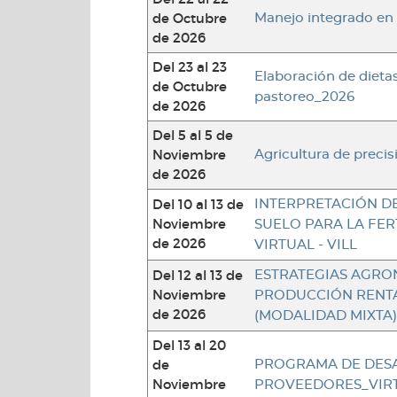
de Octubre
Manejo integrado en 
de 2026
Del 23 al 23
Elaboración de dieta
de Octubre
pastoreo_2026
de 2026
Del 5 al 5 de
Noviembre
Agricultura de precis
de 2026
Del 10 al 13 de
INTERPRETACIÓN DE
Noviembre
SUELO PARA LA FER
de 2026
VIRTUAL - VILL
Del 12 al 13 de
ESTRATEGIAS AGRO
Noviembre
PRODUCCIÓN RENTA
de 2026
(MODALIDAD MIXTA)
Del 13 al 20
de
PROGRAMA DE DES
Noviembre
PROVEEDORES_VIRT