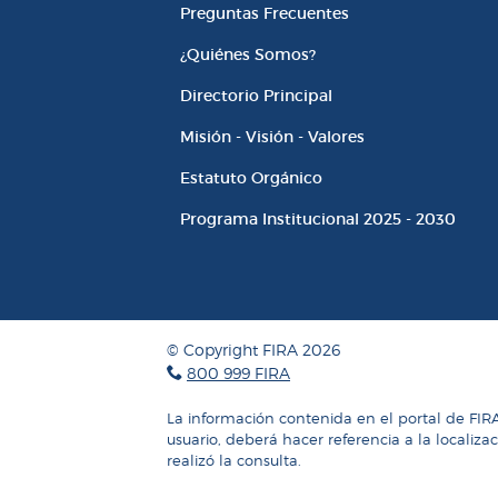
Información Instituciona
Preguntas Frecuentes
¿Quiénes Somos?
Directorio Principal
Misión - Visión - Valores
Estatuto Orgánico
Programa Institucional 2025 - 2030
© Copyright FIRA 2026
800 999 FIRA
La información contenida en el portal de FIR
usuario, deberá hacer referencia a la localiza
realizó la consulta.