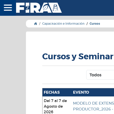
FIRA - Fideicomisos
Capacitación e Información
Cursos
Cursos y Seminar
FECHAS
EVENTO
Del 7 al 7 de
MODELO DE EXTENS
Agosto de
PRODUCTOR_2026 - 
2026