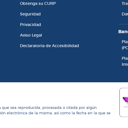
l
Enlaces de Interés
Ac
Obtenga su CURP
Tr
Seguridad
Da
Privacidad
Ban
Aviso Legal
Pl
Declaratoria de Accesibilidad
(P
Pla
Int
A que sea reproducida, procesada o citada por algún
ción electrónica de la misma, así como la fecha en la que se