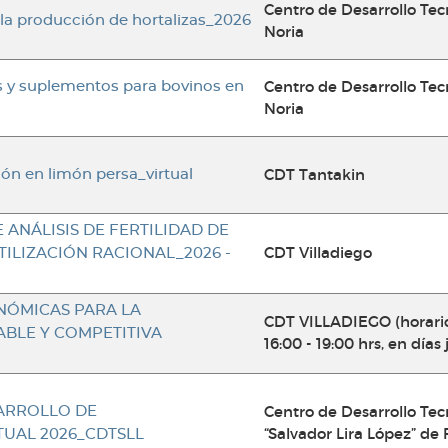
Centro de Desarrollo Tec
la producción de hortalizas_2026
Noria
Centro de Desarrollo Tec
s y suplementos para bovinos en
Noria
CDT Tantakin
ión en limón persa_virtual
 ANÁLISIS DE FERTILIDAD DE
CDT Villadiego
TILIZACIÓN RACIONAL_2026 -
NÓMICAS PARA LA
CDT VILLADIEGO (horario
BLE Y COMPETITIVA
16:00 - 19:00 hrs, en días
Centro de Desarrollo Tec
ARROLLO DE
“Salvador Lira López” de 
UAL 2026_CDTSLL