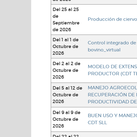
Del 25 al 25
de
Producción de ciervo
Septiembre
de 2026
Del 1 al 1 de
Control integrado de
Octubre de
bovino_virtual
2026
Del 2 al 2 de
MODELO DE EXTENS
Octubre de
PRODUCTOR (CDT T
2026
Del 5 al 12 de
MANEJO AGROECOL
Octubre de
RECUPERACIÓN DE L
2026
PRODUCTIVIDAD DE
Del 9 al 9 de
BUEN USO Y MANEJO
Octubre de
CDT SLL
2026
Del 22 al 22