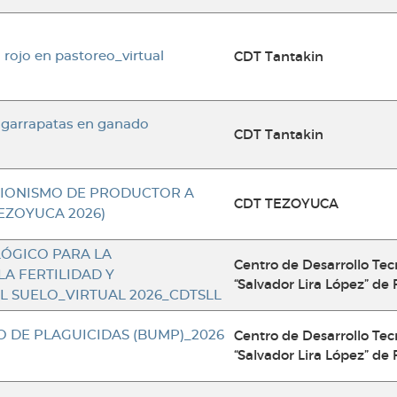
CDT Tantakin
 rojo en pastoreo_virtual
 garrapatas en ganado
CDT Tantakin
IONISMO DE PRODUCTOR A
CDT TEZOYUCA
EZOYUCA 2026)
ÓGICO PARA LA
Centro de Desarrollo Tec
A FERTILIDAD Y
“Salvador Lira López” de 
L SUELO_VIRTUAL 2026_CDTSLL
Centro de Desarrollo Tec
 DE PLAGUICIDAS (BUMP)_2026
“Salvador Lira López” de