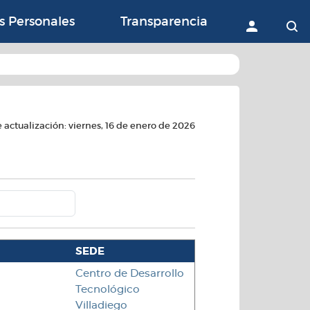
ón con la Agricultura, 
s Personales
Transparencia
Accede
B
 actualización: viernes, 16 de enero de 2026
SEDE
Centro de Desarrollo
Tecnológico
Villadiego