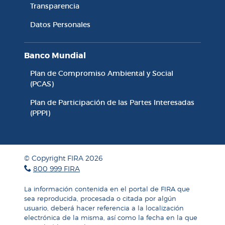
Accesibilidad y Transparencia
Transparencia
Datos Personales
Banco Mundial
Plan de Compromiso Ambiental y Social
(PCAS)
Plan de Participación de las Partes Interesadas
(PPPI)
© Copyright FIRA 2026
800 999 FIRA
La información contenida en el portal de FIRA que
sea reproducida, procesada o citada por algún
usuario, deberá hacer referencia a la localización
electrónica de la misma, así como la fecha en la que