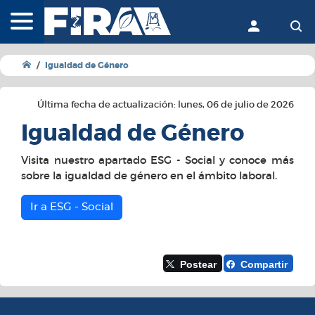
FIRA - Fideicomisos Instit
Acceder
Bu
Igualdad de Género
Última fecha de actualización: lunes, 06 de julio de 2026
Igualdad de Género
Visita nuestro apartado ESG - Social y conoce más
sobre la igualdad de género en el ámbito laboral.
Ir a ESG - Social
Postear
Compartir