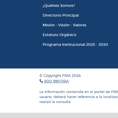
¿Quiénes Somos?
Directorio Principal
Misión - Visión - Valores
Estatuto Orgánico
Programa Institucional 2025 - 2030
© Copyright FIRA 2026
800 999 FIRA
La información contenida en el portal de FIR
usuario, deberá hacer referencia a la localiza
realizó la consulta.