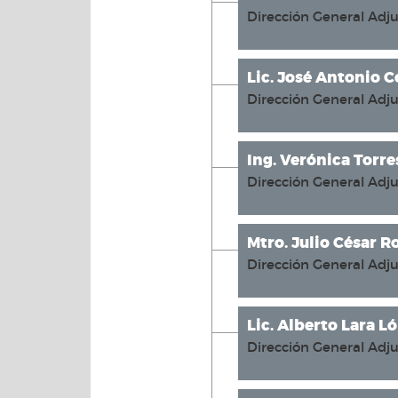
Dirección General Adju
Lic. José Antonio C
Dirección General Adj
Ing. Verónica Torre
Dirección General Adju
Mtro. Julio César 
Dirección General Adj
Lic. Alberto Lara L
Dirección General Adj