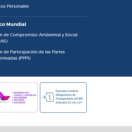
tos Personales
co Mundial
an de Compromiso Ambiental y Social
CAS)
n de Participación de las Partes
eresadas (PPPI)