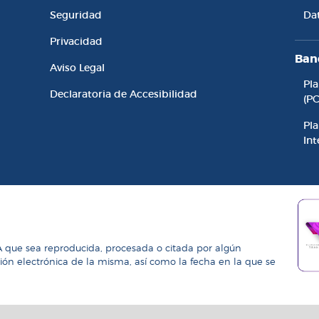
Seguridad
Da
Privacidad
Ban
Aviso Legal
Pl
Declaratoria de Accesibilidad
(P
Pla
Int
A que sea reproducida, procesada o citada por algún
ción electrónica de la misma, así como la fecha en la que se