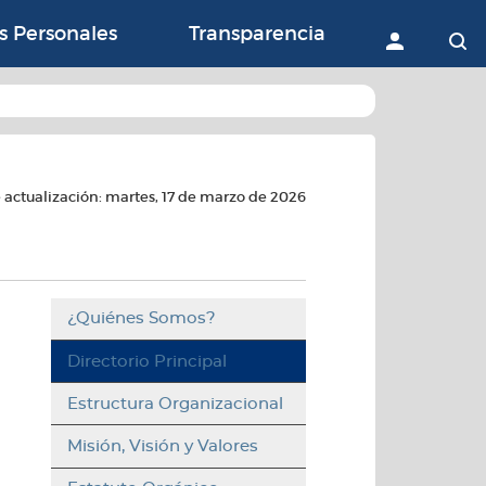
ón con la Agricultura, 
s Personales
Transparencia
Accede
B
 actualización: martes, 17 de marzo de 2026
¿Quiénes Somos?
Directorio Principal
Estructura Organizacional
Misión, Visión y Valores