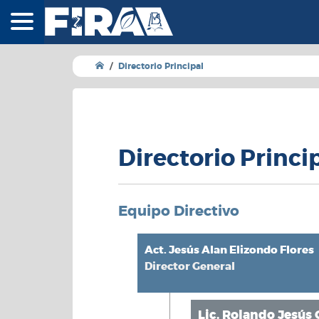
FIRA - Fideicomisos
Directorio Principal
Directorio Princi
Equipo Directivo
Act. Jesús Alan Elizondo Flores
Director General
Lic. Rolando Jesús