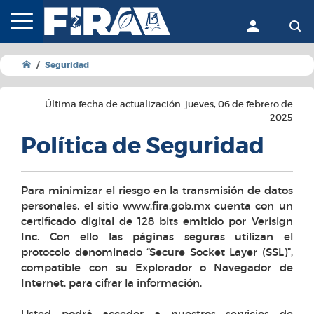
FIRA - Fideicomisos Instit
Acceder
Bu
Seguridad
Última fecha de actualización: jueves, 06 de febrero de
2025
Política de Seguridad
Para minimizar el riesgo en la transmisión de datos
personales, el sitio www.fira.gob.mx cuenta con un
certificado digital de 128 bits emitido por Verisign
Inc. Con ello las páginas seguras utilizan el
protocolo denominado “Secure Socket Layer (SSL)”,
compatible con su Explorador o Navegador de
Internet, para cifrar la información.
Usted podrá acceder a nuestros servicios de