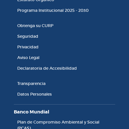
Programa Institucional 2025 - 2030
Enlaces de Interés
Obtenga su CURP
Seguridad
Privacidad
Aviso Legal
Declaratoria de Accesibilidad
Accesibilidad y Transparencia
Transparencia
Datos Personales
Banco Mundial
Plan de Compromiso Ambiental y Social
(PCAS)