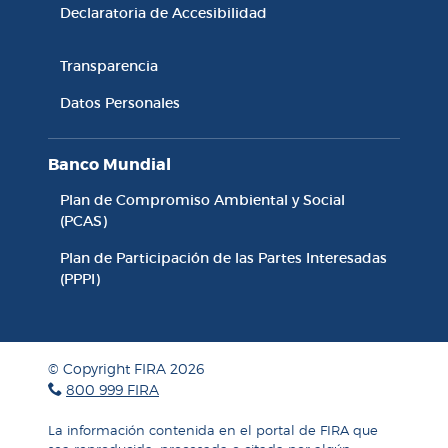
Declaratoria de Accesibilidad
Accesibilidad y Transparencia
Transparencia
Datos Personales
Banco Mundial
Plan de Compromiso Ambiental y Social
(PCAS)
Plan de Participación de las Partes Interesadas
(PPPI)
© Copyright FIRA 2026
800 999 FIRA
La información contenida en el portal de FIRA que