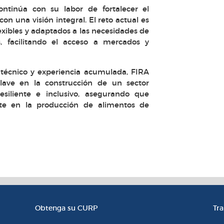
ntinúa con su labor de fortalecer el
con una visión integral. El reto actual es
xibles y adaptados a las necesidades de
, facilitando el acceso a mercados y
 técnico y experiencia acumulada, FIRA
ave en la construcción de un sector
esiliente e inclusivo, asegurando que
te en la producción de alimentos de
l
Enlaces de Interés
Ac
Obtenga su CURP
Tr