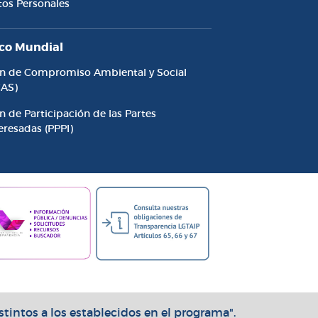
tos Personales
co Mundial
an de Compromiso Ambiental y Social
CAS)
n de Participación de las Partes
eresadas (PPPI)
stintos a los establecidos en el programa".