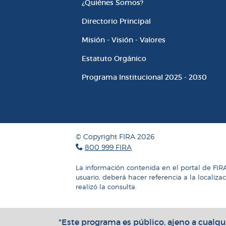
¿Quiénes Somos?
Directorio Principal
Misión - Visión - Valores
Estatuto Orgánico
Programa Institucional 2025 - 2030
© Copyright FIRA 2026
800 999 FIRA
La información contenida en el portal de FIR
usuario, deberá hacer referencia a la localiza
realizó la consulta.
"Este programa es público, ajeno a cualqui