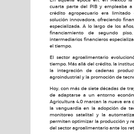
cuarta parte del PIB y empleaba a 
crédito agropecuario era limitado
solución innovadora, ofreciendo finan
especializada. A lo largo de los año
financiamiento de segundo piso,
intermediarios financieros especializ
el tiempo.
El sector agroalimentario evolucio
tiempo. Más allá del crédito, la instit
la integración de cadenas producti
agroindustrial y la promoción de tecn
Hoy, con más de siete décadas de tr
de adaptarse a un entorno económic
Agricultura 4.0 marcan la nueva era de
la vanguardia en la adopción de tec
monitoreo satelital y la automatiz
permiten optimizar la producción y red
del sector agroalimentario ante los re