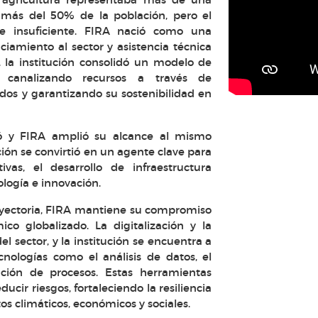
más del 50% de la población, pero el
 e insuficiente. FIRA nació como una
ciamiento al sector y asistencia técnica
s, la institución consolidó un modelo de
 canalizando recursos a través de
ados y garantizando su sostenibilidad en
nó y FIRA amplió su alcance al mismo
ución se convirtió en un agente clave para
vas, el desarrollo de infraestructura
ología e innovación.
ayectoria, FIRA mantiene su compromiso
o globalizado. La digitalización y la
l sector, y la institución se encuentra a
nologías como el análisis de datos, el
ación de procesos. Estas herramientas
ucir riesgos, fortaleciendo la resiliencia
tos climáticos, económicos y sociales.