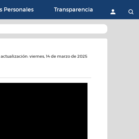
ón con la Agricultura, 
s Personales
Transparencia
Accede
B
actualización: viernes, 14 de marzo de 2025