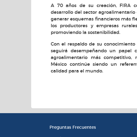
A 70 años de su creación, FIRA co
desarrollo del sector agroalimentario 
generar esquemas financieros más fle
los productores y empresas rurales
promoviendo la sostenibilidad.
Con el respaldo de su conocimiento
seguirá desempeñando un papel cl
agroalimentario más competitivo, r
México continúe siendo un referen
calidad para el mundo.
Información Instituciona
Preguntas Frecuentes