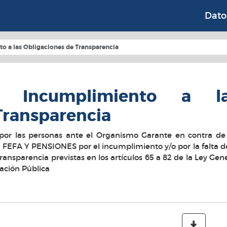
 Instituidos en Relaci
Dato
o a las Obligaciones de Transparencia
r Incumplimiento a l
Transparencia
por las personas ante el Organismo Garante en contra de 
FEFA Y PENSIONES por el incumplimiento y/o por la falta de
ransparencia previstas en los artículos 65 a 82 de la Ley Gen
ación Pública
Desc