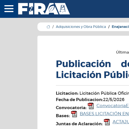
FIRA - Fideicomisos 
Adquisiciones y Obra Pública
Enajenaci
Última
Publicación 
Licitación Públ
Licitacion:
Licitación Pública Ofic
Fecha de Publicacion:
22/5/2026
ConvocatoriaE
Convocatoria:
BASES LICITACIÓN EN
Bases:
ACTAJ
Juntas de Aclaración: